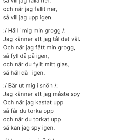
så vill jag falla ner,
och när jag fallit ner,
så vill jag upp igen.
:/ Häll i mig min grogg /:
Jag känner att jag tål det väl.
Och när jag fått min grogg,
så fyll då på igen,
och när du fyllt mitt glas,
så häll då i igen.
:/ Bär ut mig i snön /:
Jag känner att jag måste spy
Och när jag kastat upp
så får du torka opp
och när du torkat upp
så kan jag spy igen.