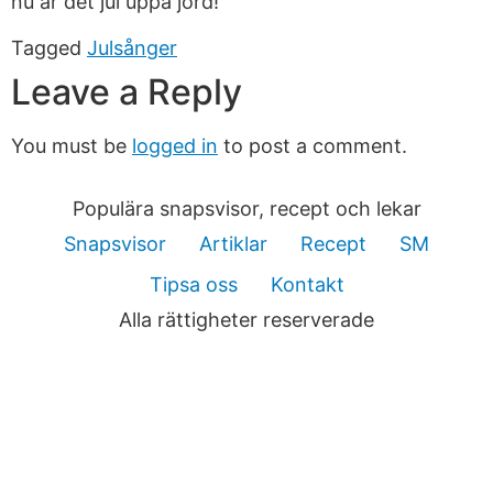
nu är det jul uppå jord!
Tagged
Julsånger
Leave a Reply
You must be
logged in
to post a comment.
Populära snapsvisor, recept och lekar
Snapsvisor
Artiklar
Recept
SM
Tipsa oss
Kontakt
Alla rättigheter reserverade