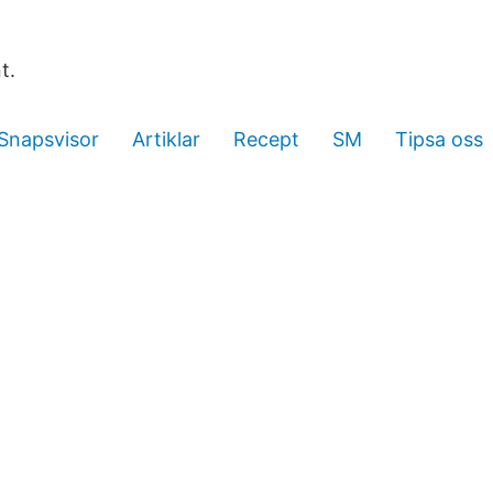
t.
Snapsvisor
Artiklar
Recept
SM
Tipsa oss