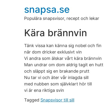
snapsa.se
Populära snapsvisor, recept och lekar
Kära brännvin
Tänk vissa kan känna sig nobel och fin
när dom dricker exklusivt vin
Vi andra som älskar vårt kära brännvin
Man undrar om dom aldrig tagit en hutt
och släppt sig en brakande prutt
Nu tar vi och äter vår inlagda sill
med nubben som självklart hör till
vi är ena riktiga svin
Tagged
Snapsvisor till sill