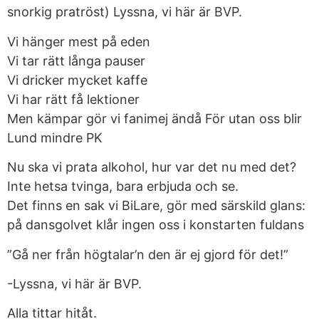
snorkig pratröst) Lyssna, vi här är BVP.
Vi hänger mest på eden
Vi tar rätt långa pauser
Vi dricker mycket kaffe
Vi har rätt få lektioner
Men kämpar gör vi fanimej ändå För utan oss blir
Lund mindre PK
Nu ska vi prata alkohol, hur var det nu med det?
Inte hetsa tvinga, bara erbjuda och se.
Det finns en sak vi BiLare, gör med särskild glans:
på dansgolvet klår ingen oss i konstarten fuldans
”Gå ner från högtalar’n den är ej gjord för det!”
-Lyssna, vi här är BVP.
Alla tittar hitåt.