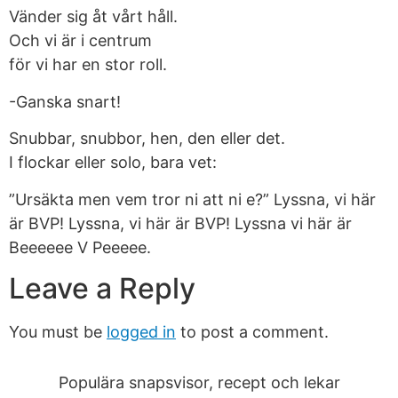
Vänder sig åt vårt håll.
Och vi är i centrum
för vi har en stor roll.
-Ganska snart!
Snubbar, snubbor, hen, den eller det.
I flockar eller solo, bara vet:
”Ursäkta men vem tror ni att ni e?” Lyssna, vi här
är BVP! Lyssna, vi här är BVP! Lyssna vi här är
Beeeeee V Peeeee.
Leave a Reply
You must be
logged in
to post a comment.
Populära snapsvisor, recept och lekar