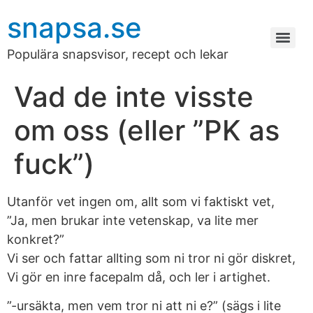
snapsa.se
Populära snapsvisor, recept och lekar
Vad de inte visste
om oss (eller ”PK as
fuck”)
Utanför vet ingen om, allt som vi faktiskt vet,
”Ja, men brukar inte vetenskap, va lite mer
konkret?”
Vi ser och fattar allting som ni tror ni gör diskret,
Vi gör en inre facepalm då, och ler i artighet.
”-ursäkta, men vem tror ni att ni e?” (sägs i lite