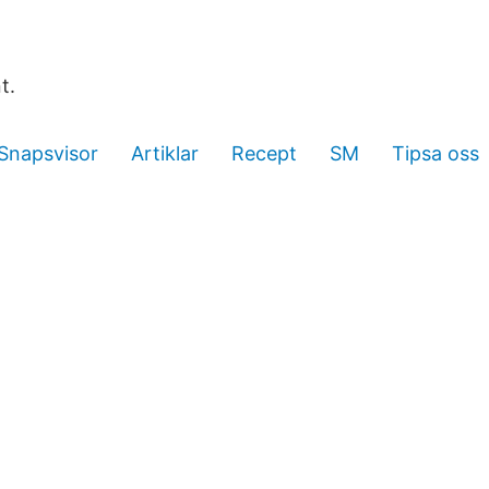
t.
Snapsvisor
Artiklar
Recept
SM
Tipsa oss