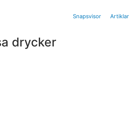
Snapsvisor
Artiklar
sa drycker