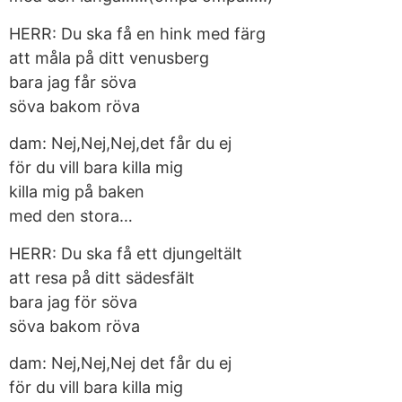
HERR: Du ska få en hink med färg
att måla på ditt venusberg
bara jag får söva
söva bakom röva
dam: Nej,Nej,Nej,det får du ej
för du vill bara killa mig
killa mig på baken
med den stora…
HERR: Du ska få ett djungeltält
att resa på ditt sädesfält
bara jag för söva
söva bakom röva
dam: Nej,Nej,Nej det får du ej
för du vill bara killa mig