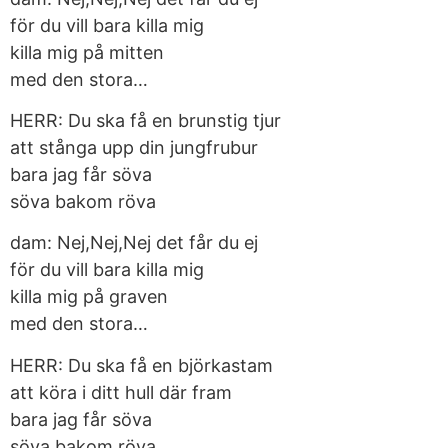
för du vill bara killa mig
killa mig på mitten
med den stora…
HERR: Du ska få en brunstig tjur
att stånga upp din jungfrubur
bara jag får söva
söva bakom röva
dam: Nej,Nej,Nej det får du ej
för du vill bara killa mig
killa mig på graven
med den stora…
HERR: Du ska få en björkastam
att köra i ditt hull där fram
bara jag får söva
söva bakom röva