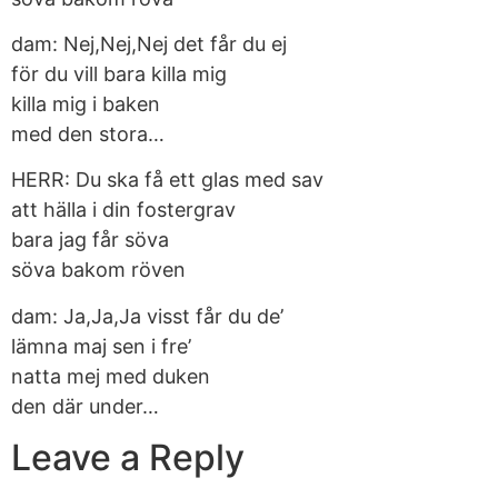
dam: Nej,Nej,Nej det får du ej
för du vill bara killa mig
killa mig i baken
med den stora…
HERR: Du ska få ett glas med sav
att hälla i din fostergrav
bara jag får söva
söva bakom röven
dam: Ja,Ja,Ja visst får du de’
lämna maj sen i fre’
natta mej med duken
den där under…
Leave a Reply