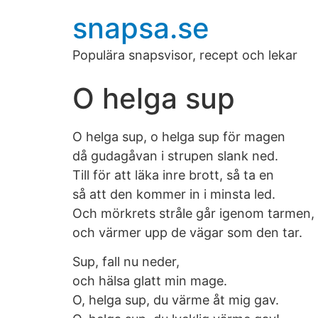
snapsa.se
Populära snapsvisor, recept och lekar
O helga sup
O helga sup, o helga sup för magen
då gudagåvan i strupen slank ned.
Till för att läka inre brott, så ta en
så att den kommer in i minsta led.
Och mörkrets stråle går igenom tarmen,
och värmer upp de vägar som den tar.
Sup, fall nu neder,
och hälsa glatt min mage.
O, helga sup, du värme åt mig gav.