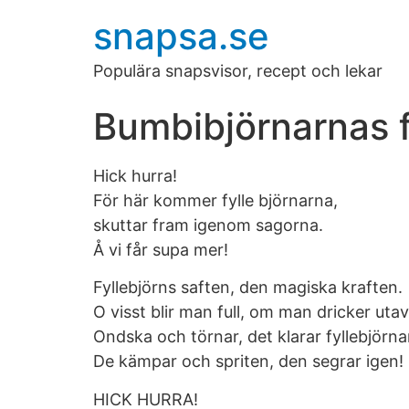
snapsa.se
Populära snapsvisor, recept och lekar
Bumbibjörnarnas 
Hick hurra!
För här kommer fylle björnarna,
skuttar fram igenom sagorna.
Å vi får supa mer!
Fyllebjörns saften, den magiska kraften.
O visst blir man full, om man dricker uta
Ondska och törnar, det klarar fyllebjörna
De kämpar och spriten, den segrar igen!
HICK HURRA!