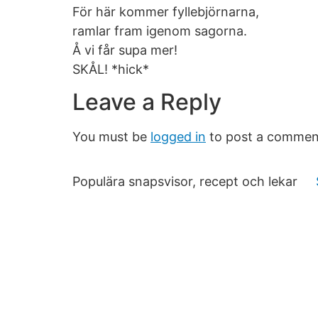
För här kommer fyllebjörnarna,
ramlar fram igenom sagorna.
Å vi får supa mer!
SKÅL! *hick*
Leave a Reply
You must be
logged in
to post a commen
Populära snapsvisor, recept och lekar