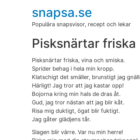
snapsa.se
Populära snapsvisor, recept och lekar
Pisksnärtar friska
Pisksnärtar friska, vina och smiska.
Sprider behag i hela min kropp.
Klatschigt det smäller, brunstigt jag gnäll
Härligt! Jag tror att jag kastar opp!
Bojorna kring min hals de dras åt.
Gud, jag tror nästan att jag blir kåt.
Risa mig duktigt, ögat blir fuktigt.
Jag gåter glädjens tår.
Slagen blir värre. Var nu min herre!