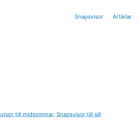
Snapsvisor
Artiklar
visor till midsommar
,
Snapsvisor till sill