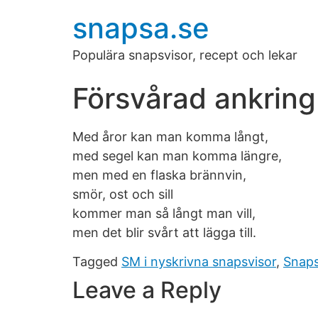
snapsa.se
Populära snapsvisor, recept och lekar
Försvårad ankring
Med åror kan man komma långt,
med segel kan man komma längre,
men med en flaska brännvin,
smör, ost och sill
kommer man så långt man vill,
men det blir svårt att lägga till.
Tagged
SM i nyskrivna snapsvisor
,
Snaps
Leave a Reply