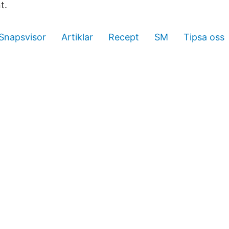
t.
Snapsvisor
Artiklar
Recept
SM
Tipsa oss