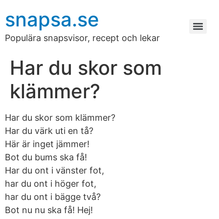
snapsa.se
Populära snapsvisor, recept och lekar
Har du skor som
klämmer?
Har du skor som klämmer?
Har du värk uti en tå?
Här är inget jämmer!
Bot du bums ska få!
Har du ont i vänster fot,
har du ont i höger fot,
har du ont i bägge två?
Bot nu nu ska få! Hej!