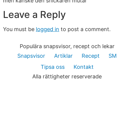
men kanske den snickaren mutar
Leave a Reply
You must be
logged in
to post a comment.
Populära snapsvisor, recept och lekar
Snapsvisor
Artiklar
Recept
SM
Tipsa oss
Kontakt
Alla rättigheter reserverade