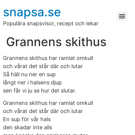
snapsa.se
Populära snapsvisor, recept och lekar
Grannens skithus
Grannens skithus har ramlat omkull
och vårat det står där och lutar
Så häll nu ner en sup
långt ner i halsens djup
sen får vi ju se hur det slutar.
Grannens skithus har ramlat omkull
och vårat det står där och lutar
En sup för vår hals
den skadar inte alls