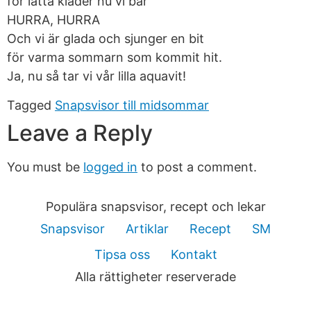
för lätta kläder nu vi bär
HURRA, HURRA
Och vi är glada och sjunger en bit
för varma sommarn som kommit hit.
Ja, nu så tar vi vår lilla aquavit!
Tagged
Snapsvisor till midsommar
Leave a Reply
You must be
logged in
to post a comment.
Populära snapsvisor, recept och lekar
Snapsvisor
Artiklar
Recept
SM
Tipsa oss
Kontakt
Alla rättigheter reserverade