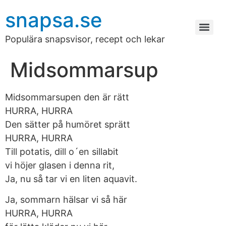
snapsa.se
Populära snapsvisor, recept och lekar
Midsommarsup
Midsommarsupen den är rätt
HURRA, HURRA
Den sätter på humöret sprätt
HURRA, HURRA
Till potatis, dill o´en sillabit
vi höjer glasen i denna rit,
Ja, nu så tar vi en liten aquavit.
Ja, sommarn hälsar vi så här
HURRA, HURRA