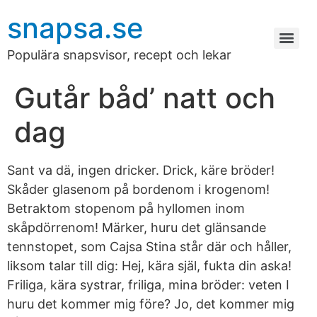
snapsa.se
Populära snapsvisor, recept och lekar
Gutår båd’ natt och
dag
Sant va dä, ingen dricker. Drick, käre bröder!
Skåder glasenom på bordenom i krogenom!
Betraktom stopenom på hyllomen inom
skåpdörrenom! Märker, huru det glänsande
tennstopet, som Cajsa Stina står där och håller,
liksom talar till dig: Hej, kära själ, fukta din aska!
Friliga, kära systrar, friliga, mina bröder: veten I
huru det kommer mig före? Jo, det kommer mig