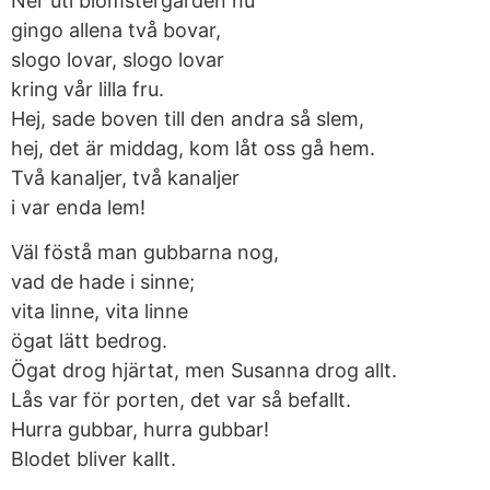
Ner uti blomstergården nu
gingo allena två bovar,
slogo lovar, slogo lovar
kring vår lilla fru.
Hej, sade boven till den andra så slem,
hej, det är middag, kom låt oss gå hem.
Två kanaljer, två kanaljer
i var enda lem!
Väl föstå man gubbarna nog,
vad de hade i sinne;
vita linne, vita linne
ögat lätt bedrog.
Ögat drog hjärtat, men Susanna drog allt.
Lås var för porten, det var så befallt.
Hurra gubbar, hurra gubbar!
Blodet bliver kallt.