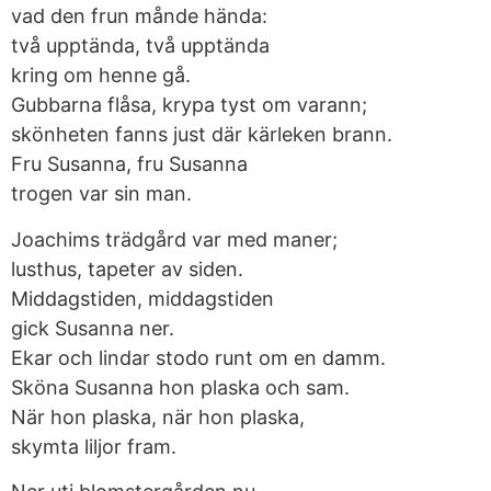
vad den frun månde hända:
två upptända, två upptända
kring om henne gå.
Gubbarna flåsa, krypa tyst om varann;
skönheten fanns just där kärleken brann.
Fru Susanna, fru Susanna
trogen var sin man.
Joachims trädgård var med maner;
lusthus, tapeter av siden.
Middagstiden, middagstiden
gick Susanna ner.
Ekar och lindar stodo runt om en damm.
Sköna Susanna hon plaska och sam.
När hon plaska, när hon plaska,
skymta liljor fram.