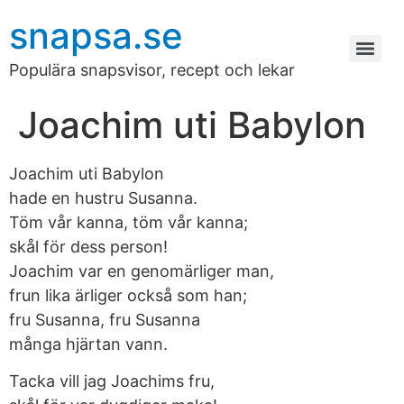
snapsa.se
Populära snapsvisor, recept och lekar
Joachim uti Babylon
Joachim uti Babylon
hade en hustru Susanna.
Töm vår kanna, töm vår kanna;
skål för dess person!
Joachim var en genomärliger man,
frun lika ärliger också som han;
fru Susanna, fru Susanna
många hjärtan vann.
Tacka vill jag Joachims fru,