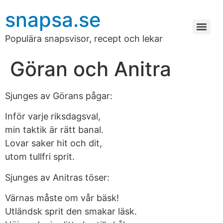
snapsa.se
Populära snapsvisor, recept och lekar
Göran och Anitra
Sjunges av Görans pågar:
Inför varje riksdagsval,
min taktik är rätt banal.
Lovar saker hit och dit,
utom tullfri sprit.
Sjunges av Anitras töser:
Värnas måste om vår bäsk!
Utländsk sprit den smakar läsk.