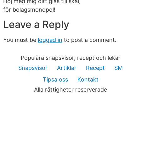
Höj med mig ditt glas till skål,
för bolagsmonopol!
Leave a Reply
You must be
logged in
to post a comment.
Populära snapsvisor, recept och lekar
Snapsvisor
Artiklar
Recept
SM
Tipsa oss
Kontakt
Alla rättigheter reserverade