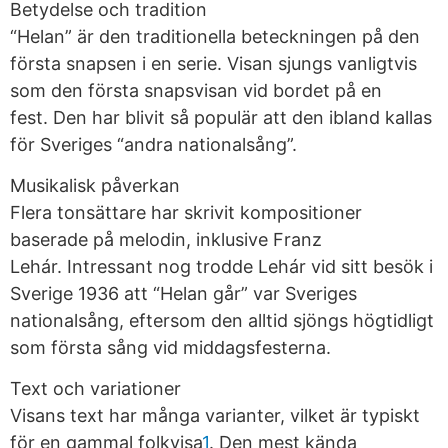
Betydelse och tradition
“Helan” är den traditionella beteckningen på den
första snapsen i en serie. Visan sjungs vanligtvis
som den första snapsvisan vid bordet på en
fest. Den har blivit så populär att den ibland kallas
för Sveriges “andra nationalsång”.
Musikalisk påverkan
Flera tonsättare har skrivit kompositioner
baserade på melodin, inklusive Franz
Lehár. Intressant nog trodde Lehár vid sitt besök i
Sverige 1936 att “Helan går” var Sveriges
nationalsång, eftersom den alltid sjöngs högtidligt
som första sång vid middagsfesterna.
Text och variationer
Visans text har många varianter, vilket är typiskt
för en gammal folkvisa
1
. Den mest kända