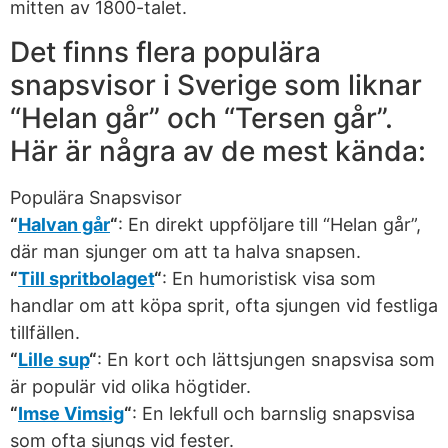
mitten av 1800-talet.
Det finns flera populära
snapsvisor i Sverige som liknar
“Helan går” och “Tersen går”.
Här är några av de mest kända:
Populära Snapsvisor
“
Halvan går
“
: En direkt uppföljare till “Helan går”,
där man sjunger om att ta halva snapsen.
“
Till spritbolaget
“
: En humoristisk visa som
handlar om att köpa sprit, ofta sjungen vid festliga
tillfällen.
“
Lille sup
“
: En kort och lättsjungen snapsvisa som
är populär vid olika högtider.
“
Imse Vimsig
“
: En lekfull och barnslig snapsvisa
som ofta sjungs vid fester.