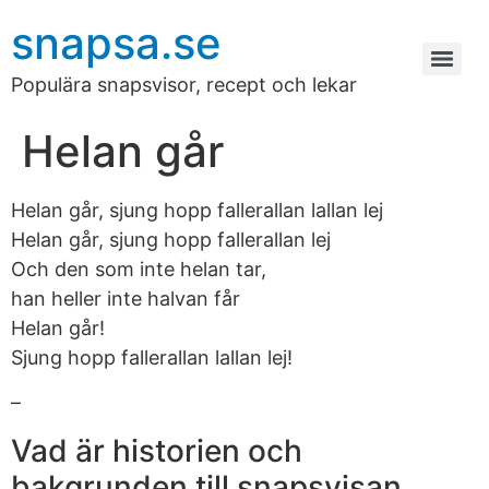
snapsa.se
Populära snapsvisor, recept och lekar
Helan går
Helan går, sjung hopp fallerallan lallan lej
Helan går, sjung hopp fallerallan lej
Och den som inte helan tar,
han heller inte halvan får
Helan går!
Sjung hopp fallerallan lallan lej!
–
Vad är historien och
bakgrunden till snapsvisan