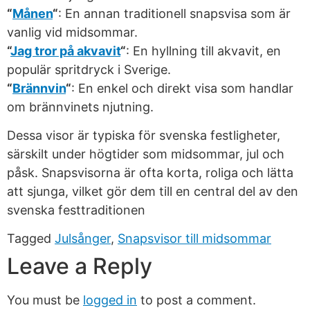
“
Månen
“
: En annan traditionell snapsvisa som är
vanlig vid midsommar.
“
Jag tror på akvavit
“
: En hyllning till akvavit, en
populär spritdryck i Sverige.
“
Brännvin
“
: En enkel och direkt visa som handlar
om brännvinets njutning.
Dessa visor är typiska för svenska festligheter,
särskilt under högtider som midsommar, jul och
påsk. Snapsvisorna är ofta korta, roliga och lätta
att sjunga, vilket gör dem till en central del av den
svenska festtraditionen
Tagged
Julsånger
,
Snapsvisor till midsommar
Leave a Reply
You must be
logged in
to post a comment.