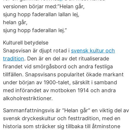
versionen börjar med:”Helan går,
sjung hopp faderallan lallan lej,
helan går,
sjung hopp faderallan lej.”
Kulturell betydelse
Snapsvisan är djupt rotad i
svensk kultur och
tradition
. Den är en del av det ritualiserade
firandet vid smörgåsbord och andra festliga
tillfällen. Snapsvisans popularitet ökade markant
under början av 1900-talet, särskilt i samband
med införandet av motboken 1914 och andra
alkoholrestriktioner.
Sammanfattningsvis är “Helan går” en viktig del av
svensk dryckeskultur och festtradition, med en
historia som sträcker sig tillbaka till åtminstone