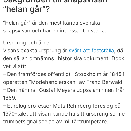
“helan går”?
“Helan går” är den mest kända svenska
snapsvisan och har en intressant historia:
Ursprung och ålder
Visans exakta ursprung är
svårt att fastställa
, då
den sällan omnämns i historiska dokument. Dock
vet vi att:
– Den framfördes offentligt i Stockholm år 1845 i
operetten “Modehandlerskan” av Franz Berwald.
– Den nämns i Gustaf Meyers uppsalaminnen från
1869.
– Etnologiprofessor Mats Rehnberg föreslog på
1970-talet att visan kunde ha sitt ursprung som en
trumpetsignal spelad av militärtrumpetare.