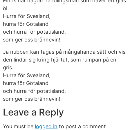
Finns här någon handlingsman som haver ett glas
öl.
Hurra för Svealand,
hurra för Götaland
och hurra för potatisland,
som ger oss brännevin!
Ja nubben kan tagas på mångahanda sätt och vis
den lindar sig kring hjärtat, som rumpan på en
gris.
Hurra för Svealand,
hurra för Götaland
och hurra för potatisland,
som ger oss brännevin!
Leave a Reply
You must be
logged in
to post a comment.