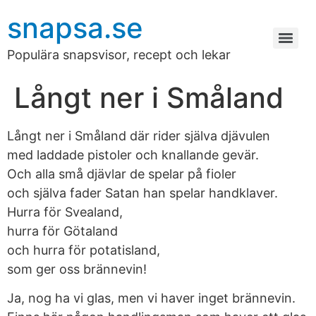
snapsa.se
Populära snapsvisor, recept och lekar
Långt ner i Småland
Långt ner i Småland där rider själva djävulen
med laddade pistoler och knallande gevär.
Och alla små djävlar de spelar på fioler
och själva fader Satan han spelar handklaver.
Hurra för Svealand,
hurra för Götaland
och hurra för potatisland,
som ger oss brännevin!
Ja, nog ha vi glas, men vi haver inget brännevin.