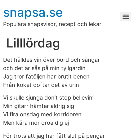
snapsa.se
Populära snapsvisor, recept och lekar
Lilllördag
Det hälldes vin över bord och sängar
och det är sås på min tyllgardin
Jag tror fåtöljen har brutit benen
Från köket doftar det av urin
Vi skulle sjunga don’t stop believin’
Min gitarr hämtar aldrig sig
Vi fira onsdag med korridoren
Men kära mor oroa dig ej
För trots att jag har fått slut på pengar