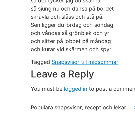
så det tycker jag du skall få
så sjung nu och dansa på bordet
skrävla och slåss och stå på.
Sen ligger du lördag och söndag
och våndas så grönblek och yr
och sitter på jobbet på måndag
och kurar vid skärmen och spyr.
Tagged
Snapsvisor till midsommar
Leave a Reply
You must be
logged in
to post a commen
Populära snapsvisor, recept och lekar