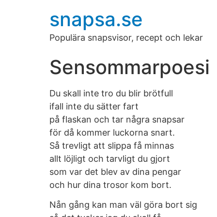
snapsa.se
Populära snapsvisor, recept och lekar
Sensommarpoesi
Du skall inte tro du blir brötfull
ifall inte du sätter fart
på flaskan och tar några snapsar
för då kommer luckorna snart.
Så trevligt att slippa få minnas
allt löjligt och tarvligt du gjort
som var det blev av dina pengar
och hur dina trosor kom bort.
Nån gång kan man väl göra bort sig