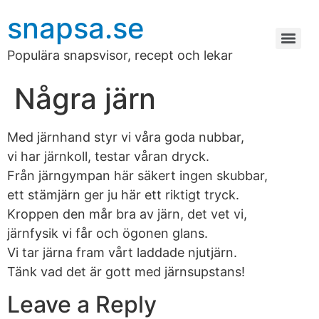
snapsa.se
Populära snapsvisor, recept och lekar
Några järn
Med järnhand styr vi våra goda nubbar,
vi har järnkoll, testar våran dryck.
Från järngympan här säkert ingen skubbar,
ett stämjärn ger ju här ett riktigt tryck.
Kroppen den mår bra av järn, det vet vi,
järnfysik vi får och ögonen glans.
Vi tar järna fram vårt laddade njutjärn.
Tänk vad det är gott med järnsupstans!
Leave a Reply