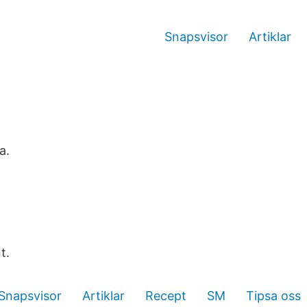
Snapsvisor
Artiklar
a.
t.
Snapsvisor
Artiklar
Recept
SM
Tipsa oss