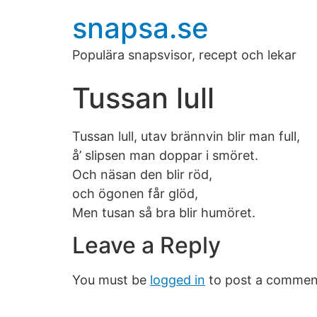
snapsa.se
Populära snapsvisor, recept och lekar
Tussan lull
Tussan lull, utav brännvin blir man full,
å’ slipsen man doppar i smöret.
Och näsan den blir röd,
och ögonen får glöd,
Men tusan så bra blir humöret.
Leave a Reply
You must be
logged in
to post a commen