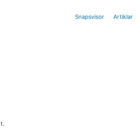
Snapsvisor
Artiklar
t.