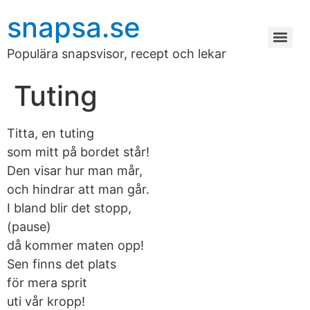
snapsa.se
Populära snapsvisor, recept och lekar
Tuting
Titta, en tuting
som mitt på bordet står!
Den visar hur man mår,
och hindrar att man går.
I bland blir det stopp,
(pause)
då kommer maten opp!
Sen finns det plats
för mera sprit
uti vår kropp!