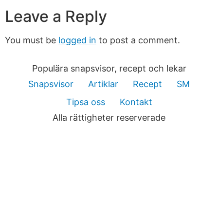
Leave a Reply
You must be
logged in
to post a comment.
Populära snapsvisor, recept och lekar
Snapsvisor
Artiklar
Recept
SM
Tipsa oss
Kontakt
Alla rättigheter reserverade