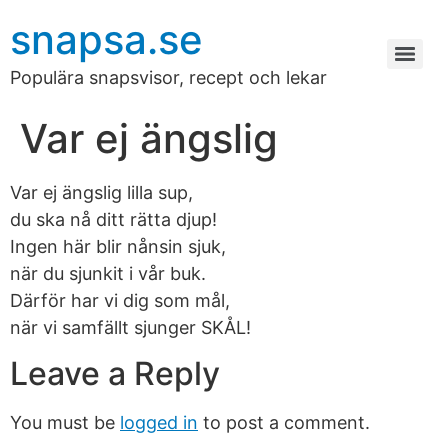
snapsa.se
Populära snapsvisor, recept och lekar
Var ej ängslig
Var ej ängslig lilla sup,
du ska nå ditt rätta djup!
Ingen här blir nånsin sjuk,
när du sjunkit i vår buk.
Därför har vi dig som mål,
när vi samfällt sjunger SKÅL!
Leave a Reply
You must be
logged in
to post a comment.