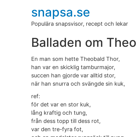
snapsa.se
Populära snapsvisor, recept och lekar
Balladen om Theo
En man som hette Theobald Thor,
han var en skicklig tamburmajor,
succen han gjorde var alltid stor,
när han snurra och svängde sin kuk,
ref:
för det var en stor kuk,
lång kraftig och tung,
från dess topp till dess rot,
var den tre-fyra fot,