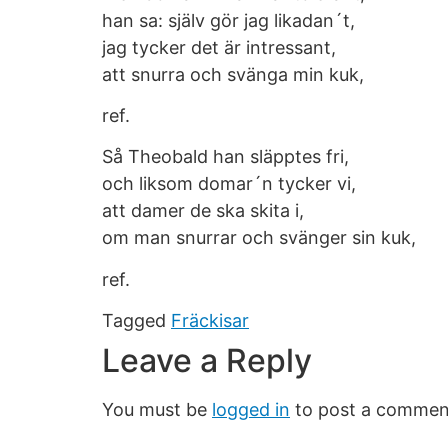
han sa: själv gör jag likadan´t,
jag tycker det är intressant,
att snurra och svänga min kuk,
ref.
Så Theobald han släpptes fri,
och liksom domar´n tycker vi,
att damer de ska skita i,
om man snurrar och svänger sin kuk,
ref.
Tagged
Fräckisar
Leave a Reply
You must be
logged in
to post a commen