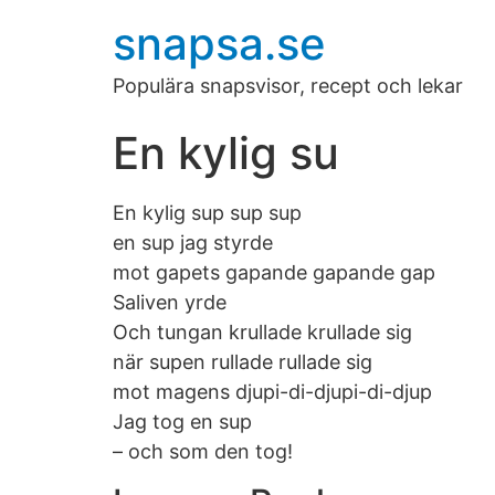
snapsa.se
Populära snapsvisor, recept och lekar
En kylig su
En kylig sup sup sup
en sup jag styrde
mot gapets gapande gapande gap
Saliven yrde
Och tungan krullade krullade sig
när supen rullade rullade sig
mot magens djupi-di-djupi-di-djup
Jag tog en sup
– och som den tog!