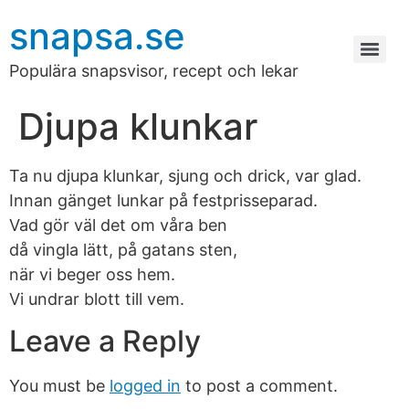
snapsa.se
Populära snapsvisor, recept och lekar
Djupa klunkar
Ta nu djupa klunkar, sjung och drick, var glad.
Innan gänget lunkar på festprisseparad.
Vad gör väl det om våra ben
då vingla lätt, på gatans sten,
när vi beger oss hem.
Vi undrar blott till vem.
Leave a Reply
You must be
logged in
to post a comment.