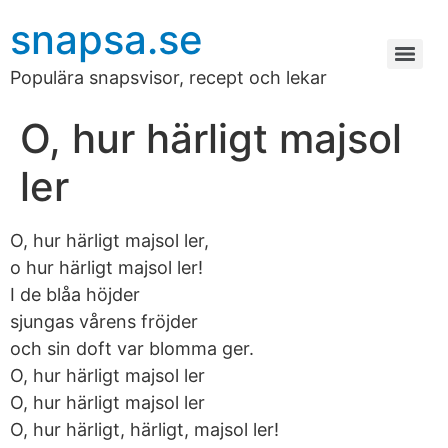
snapsa.se
Populära snapsvisor, recept och lekar
O, hur härligt majsol
ler
O, hur härligt majsol ler,
o hur härligt majsol ler!
I de blåa höjder
sjungas vårens fröjder
och sin doft var blomma ger.
O, hur härligt majsol ler
O, hur härligt majsol ler
O, hur härligt, härligt, majsol ler!