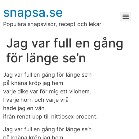
snapsa.se
Populära snapsvisor, recept och lekar
Jag var full en gång
för länge se’n
Jag var full en gång för länge se’n
på knäna kröp jag hem
varje dike var för mig ett vilohem.
I varje hörn och varje vrå
hade jag en vän
ifrån renat upp till nittiosex procent.
Jag var full en gång för länge se’n
på knäna kröp jag hem