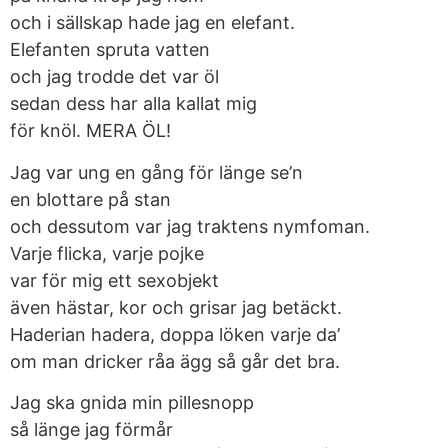
och i sällskap hade jag en elefant.
Elefanten spruta vatten
och jag trodde det var öl
sedan dess har alla kallat mig
för knöl. MERA ÖL!
Jag var ung en gång för länge se’n
en blottare på stan
och dessutom var jag traktens nymfoman.
Varje flicka, varje pojke
var för mig ett sexobjekt
även hästar, kor och grisar jag betäckt.
Haderian hadera, doppa löken varje da’
om man dricker råa ägg så går det bra.
Jag ska gnida min pillesnopp
så länge jag förmår