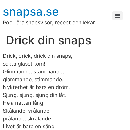
snapsa.se
Populära snapsvisor, recept och lekar
Drick din snaps
Drick, drick, drick din snaps,
sakta glaset töm!
Glimmande, stammande,
glammande, stimmande.
Nykterhet är bara en dröm.
Sjung, sjung, sjung din låt.
Hela natten lång!
Skålande, vrålande,
prålande, skrålande.
Livet är bara en sång.