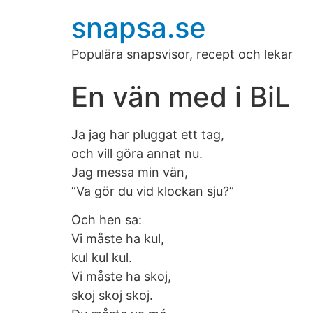
snapsa.se
Populära snapsvisor, recept och lekar
En vän med i BiL
Ja jag har pluggat ett tag,
och vill göra annat nu.
Jag messa min vän,
”Va gör du vid klockan sju?”
Och hen sa:
Vi måste ha kul,
kul kul kul.
Vi måste ha skoj,
skoj skoj skoj.