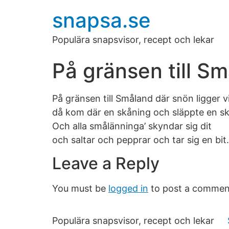
snapsa.se
Populära snapsvisor, recept och lekar
På gränsen till S
På gränsen till Småland där snön ligger v
då kom där en skåning och släppte en ski
Och alla smålänninga’ skyndar sig dit
och saltar och pepprar och tar sig en bit.
Leave a Reply
You must be
logged in
to post a commen
Populära snapsvisor, recept och lekar