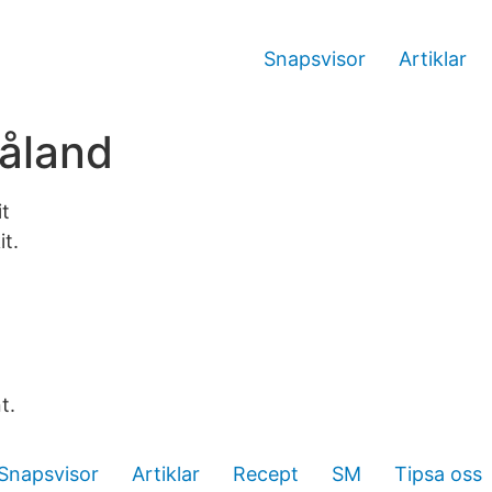
Snapsvisor
Artiklar
måland
it
t.
t.
Snapsvisor
Artiklar
Recept
SM
Tipsa oss