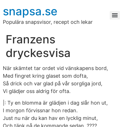
snapsa.se
Populära snapsvisor, recept och lekar
Franzens
dryckesvisa
När skämtet tar ordet vid vänskapens bord,
Med fingret kring glaset som dofta,
Så drick och var glad på vår sorgliga jord,
Vi glädjer oss aldrig för ofta.
|: Ty en blomma är glädjen i dag slår hon ut,
I morgon förvissnar hon redan.
Just nu när du kan hav en lycklig minut,
Och tänk på de kommande sedan. ????