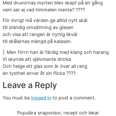
Med druvornas myrten blev skapt på en gång
vem ser ej vad himmelen mente? ????
För övrigt må värden ge alltid nytt skäl
till ständig omsättning av glasen
och visa att rangen är nyttig likväl
till skålarnas mängd på kalasen.
|: Men förrn han är färdig med klang och harang
Vi skynde att självmante dricka
Och helge ett glas som är över all rang
en tysthet envar åt sin flicka ????
Leave a Reply
You must be
logged in
to post a comment.
Populära snapsvisor, recept och lekar