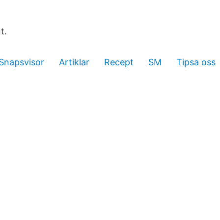
t.
Snapsvisor
Artiklar
Recept
SM
Tipsa oss