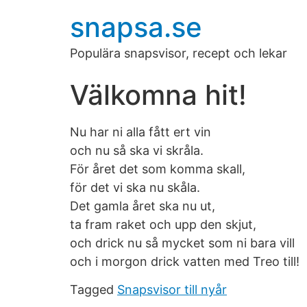
snapsa.se
Populära snapsvisor, recept och lekar
Välkomna hit!
Nu har ni alla fått ert vin
och nu så ska vi skråla.
För året det som komma skall,
för det vi ska nu skåla.
Det gamla året ska nu ut,
ta fram raket och upp den skjut,
och drick nu så mycket som ni bara vill
och i morgon drick vatten med Treo till!
Tagged
Snapsvisor till nyår