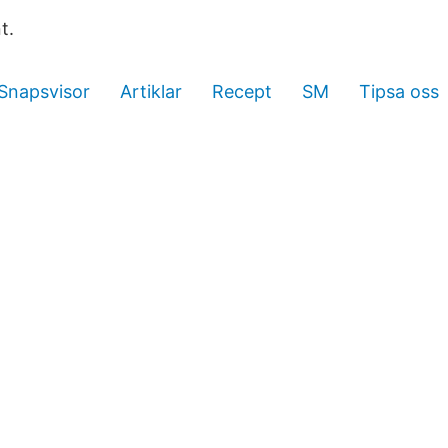
t.
Snapsvisor
Artiklar
Recept
SM
Tipsa oss