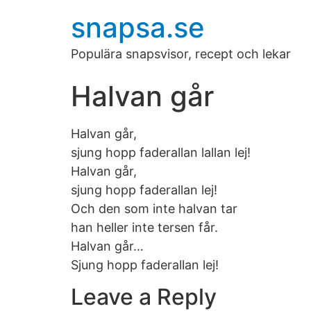
snapsa.se
Populära snapsvisor, recept och lekar
Halvan går
Halvan går,
sjung hopp faderallan lallan lej!
Halvan går,
sjung hopp faderallan lej!
Och den som inte halvan tar
han heller inte tersen får.
Halvan går…
Sjung hopp faderallan lej!
Leave a Reply