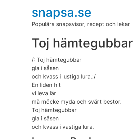
snapsa.se
Populära snapsvisor, recept och lekar
Toj hämtegubbar
/: Toj hämtegubbar
gla i såsen
och kvass i lustiga lura.:/
En liden hit
vi leva lär
mä möcke myda och svärt bestor.
Toj hämtegubbar
gla i såsen
och kvass i vastiga lura.