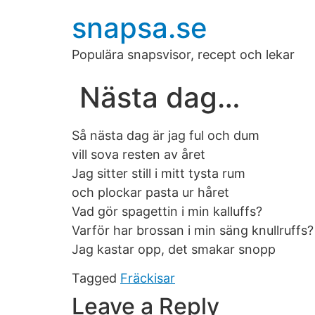
snapsa.se
Populära snapsvisor, recept och lekar
Nästa dag…
Så nästa dag är jag ful och dum
vill sova resten av året
Jag sitter still i mitt tysta rum
och plockar pasta ur håret
Vad gör spagettin i min kalluffs?
Varför har brossan i min säng knullruffs?
Jag kastar opp, det smakar snopp
Tagged
Fräckisar
Leave a Reply