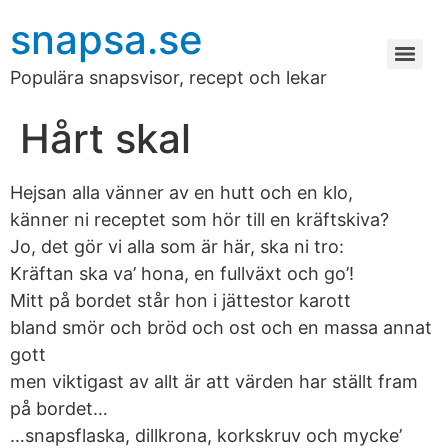
snapsa.se
Populära snapsvisor, recept och lekar
Hårt skal
Hejsan alla vänner av en hutt och en klo,
känner ni receptet som hör till en kräftskiva?
Jo, det gör vi alla som är här, ska ni tro:
Kräftan ska va’ hona, en fullväxt och go’!
Mitt på bordet står hon i jättestor karott
bland smör och bröd och ost och en massa annat
gott
men viktigast av allt är att värden har ställt fram
på bordet…
…snapsflaska, dillkrona, korkskruv och mycke’