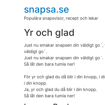
snapsa.se
Populära snapsvisor, recept och lekar
Yr och glad
Just nu smakar snapsen din väldigt go´, 
väldigt go´.
Just nu smakar snapsen din väldigt go´.
Så låt den bara tumla ner!
För yr och glad du då blir i din knopp, i 
i din knopp.
Ja, yr och glad du då blir i din knopp.
Så låt den bara tumla ner!