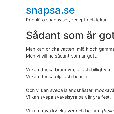
snapsa.se
Populära snapsvisor, recept och lekar
Sådant som är got
Man kan dricka vatten, mjölk och gammal
Men vi vill ha sådant som är gott.
Vi kan dricka brännvin, öl och billigt vin.
Vi kan dricka olja och bensin.
Och vi kan svepa islandshästar, mockaväs
Vi kan svepa svavelsyra på vår yra fest.
Vi kan häva kvicksilver och helium.
(heli