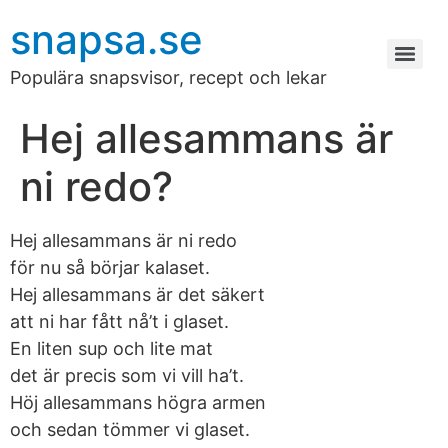
snapsa.se
Populära snapsvisor, recept och lekar
Hej allesammans är
ni redo?
Hej allesammans är ni redo
för nu så börjar kalaset.
Hej allesammans är det säkert
att ni har fått nå’t i glaset.
En liten sup och lite mat
det är precis som vi vill ha’t.
Höj allesammans högra armen
och sedan tömmer vi glaset.