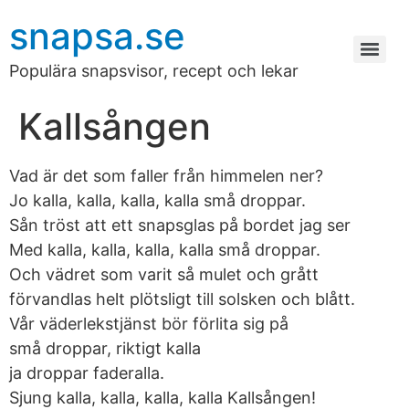
snapsa.se
Populära snapsvisor, recept och lekar
Kallsången
Vad är det som faller från himmelen ner?
Jo kalla, kalla, kalla, kalla små droppar.
Sån tröst att ett snapsglas på bordet jag ser
Med kalla, kalla, kalla, kalla små droppar.
Och vädret som varit så mulet och grått
förvandlas helt plötsligt till solsken och blått.
Vår väderlekstjänst bör förlita sig på
små droppar, riktigt kalla
ja droppar faderalla.
Sjung kalla, kalla, kalla, kalla Kallsången!