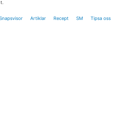
t.
Snapsvisor
Artiklar
Recept
SM
Tipsa oss