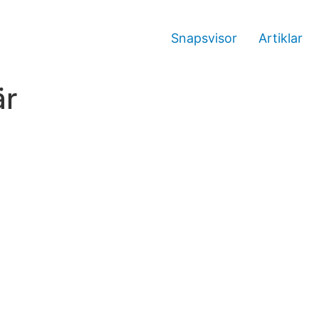
Snapsvisor
Artiklar
̈r