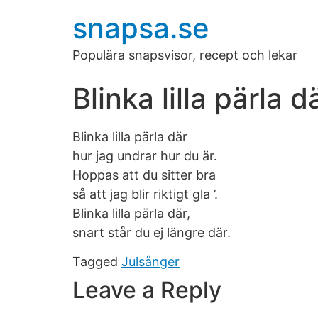
snapsa.se
Populära snapsvisor, recept och lekar
Blinka lilla pärla da
Blinka lilla pärla där
hur jag undrar hur du är.
Hoppas att du sitter bra
så att jag blir riktigt gla ’.
Blinka lilla pärla där,
snart står du ej längre där.
Tagged
Julsånger
Leave a Reply