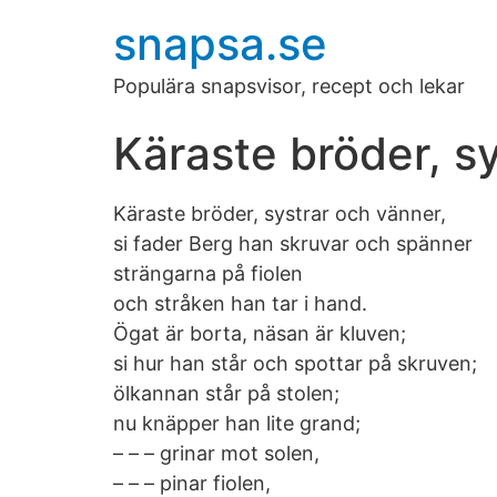
snapsa.se
Populära snapsvisor, recept och lekar
Käraste bröder, s
Käraste bröder, systrar och vänner,
si fader Berg han skruvar och spänner
strängarna på fiolen
och stråken han tar i hand.
Ögat är borta, näsan är kluven;
si hur han står och spottar på skruven;
ölkannan står på stolen;
nu knäpper han lite grand;
– – – grinar mot solen,
– – – pinar fiolen,