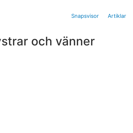
Snapsvisor
Artiklar
ystrar och vänner