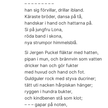
– – – – – – – – –
han sig förvillar, drillar ibland.
Käraste bröder, dansa på tå,
handskar i hand och hattarna på.
Si på jungfru Lona,
röda band i skona,
nya strumpor himmelsblå.
Si Jergen Puckel fläktar med hatten,
pipan i mun, och brännvin som vatten
dricker han och gör fukter
med huvud och hand och fot.
Guldguler rock med styva ducriner;
tätt uti nacken hårpiskan hänger;
ryggen i hundra bukter,
och kindbenen stå som klot;
– – – gapar på noten,