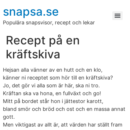
snapsa.se
Populära snapsvisor, recept och lekar
Recept på en
kräftskiva
Hejsan alla vänner av en hutt och en klo,
känner ni receptet som hör till en kräftskiva?
Jo, det gör vi alla som är här, ska ni tro.
Kräftan ska va hona, en fullväxt och go!
Mitt på bordet står hon i jättestor karott,
bland smör och bröd och ost och en massa annat
gott.
Men viktigast av allt är, att värden har ställt fram