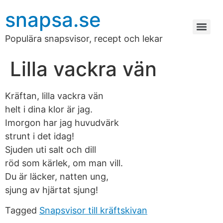
snapsa.se
Populära snapsvisor, recept och lekar
Lilla vackra vän
Kräftan, lilla vackra vän
helt i dina klor är jag.
Imorgon har jag huvudvärk
strunt i det idag!
Sjuden uti salt och dill
röd som kärlek, om man vill.
Du är läcker, natten ung,
sjung av hjärtat sjung!
Tagged
Snapsvisor till kräftskivan