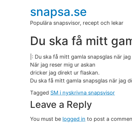
snapsa.se
Populära snapsvisor, recept och lekar
Du ska få mitt ga
|: Du ska få mitt gamla snapsglas när jag
När jag reser mig ur askan
dricker jag direkt ur flaskan.
Du ska få mitt gamla snapsglas när jag d
Tagged
SM i nyskrivna snapsvisor
Leave a Reply
You must be
logged in
to post a commen