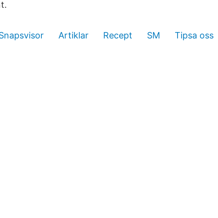
t.
Snapsvisor
Artiklar
Recept
SM
Tipsa oss