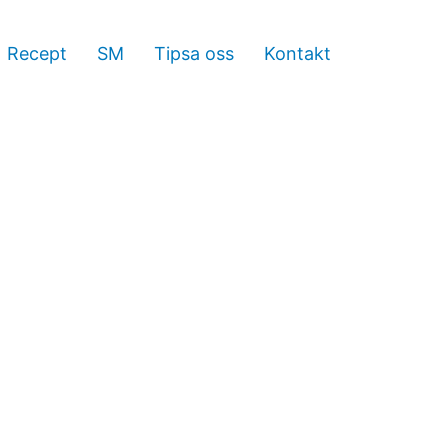
Recept
SM
Tipsa oss
Kontakt