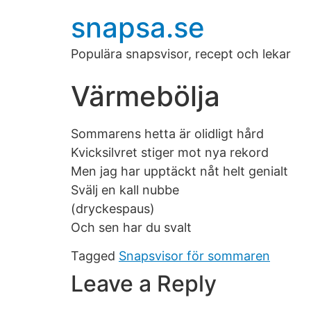
snapsa.se
Populära snapsvisor, recept och lekar
Värmebölja
Sommarens hetta är olidligt hård
Kvicksilvret stiger mot nya rekord
Men jag har upptäckt nåt helt genialt
Svälj en kall nubbe
(dryckespaus)
Och sen har du svalt
Tagged
Snapsvisor för sommaren
Leave a Reply