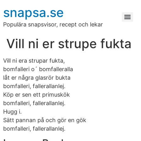
snapsa.se
Populära snapsvisor, recept och lekar
Vill ni er strupe fukta
Vill ni era strupar fukta,
bomfalleri o´ bomfalleralla
låt er några glasrör bukta
bomfalleri, fallerallanlej.
Köp er sen ett primuskök
bomfalleri, fallerallanlej.
Hugg i.
Sätt pannan på och gör en gök
bomfalleri, fallerallanlej.